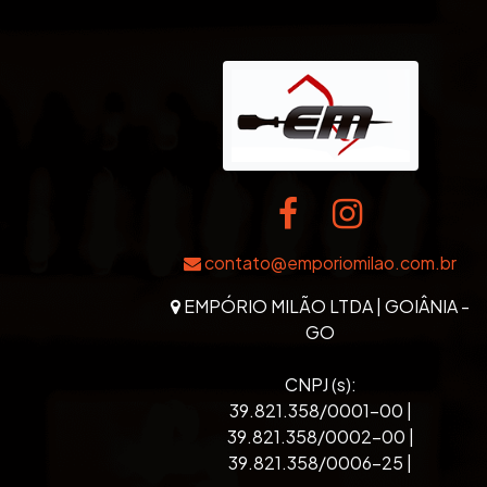
contato@emporiomilao.com.br
EMPÓRIO MILÃO LTDA | GOIÂNIA -
GO
CNPJ (s):
39.821.358/0001-00 |
39.821.358/0002-00 |
39.821.358/0006-25 |