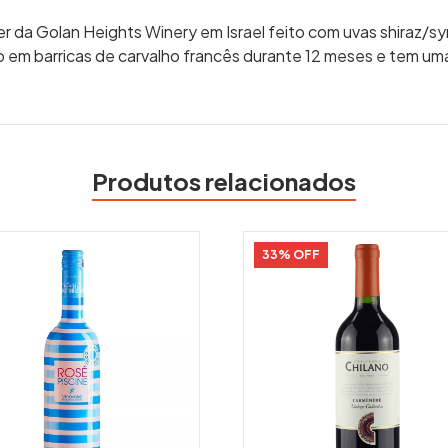
 da Golan Heights Winery em Israel feito com uvas shiraz/syra
o em barricas de carvalho francês durante 12 meses e tem uma
Produtos relacionados
33% OFF