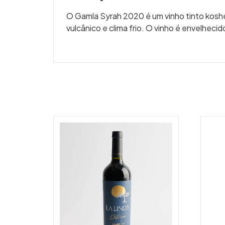
O Gamla Syrah 2020 é um vinho tinto kosher
vulcânico e clima frio.
O vinho é envelhecid