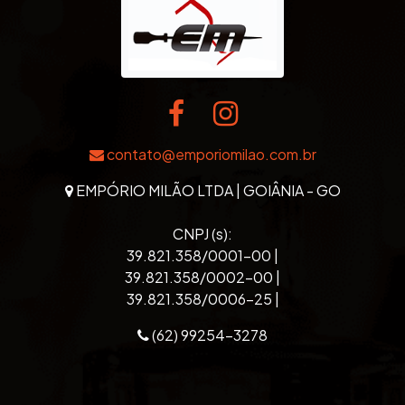
contato@emporiomilao.com.br
EMPÓRIO MILÃO LTDA | GOIÂNIA - GO
CNPJ (s):
39.821.358/0001-00 |
39.821.358/0002-00 |
39.821.358/0006-25 |
(62) 99254-3278