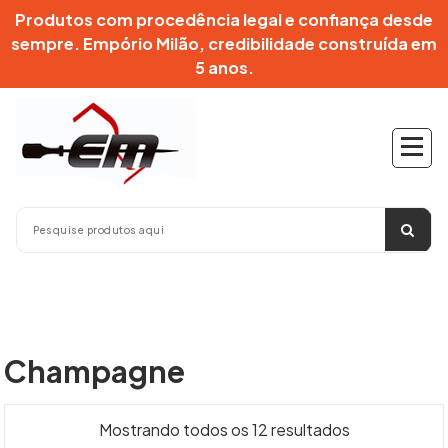
Pular
Produtos com procedência legal e confiança desde
para
sempre. Empório Milão, credibilidade construída em
o
5 anos.
conteúdo
Champagne
Mostrando todos os 12 resultados