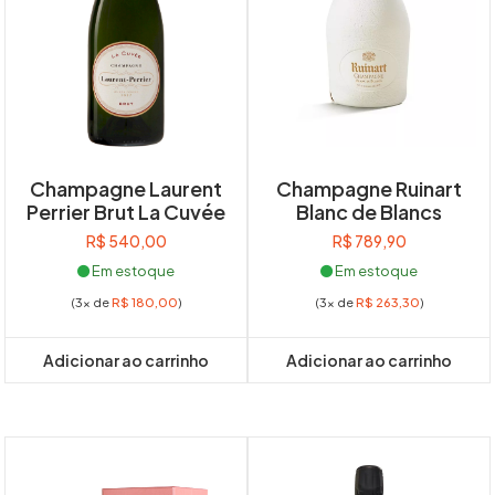
Champagne Laurent
Champagne Ruinart
Perrier Brut La Cuvée
Blanc de Blancs
R$
540,00
R$
789,90
Em estoque
Em estoque
(3x de
R$
180,00
)
(3x de
R$
263,30
)
Adicionar ao carrinho
Adicionar ao carrinho