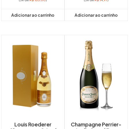
Adicionar ao carrinho
Adicionar ao carrinho
Louis Roederer
Champagne Perrier-