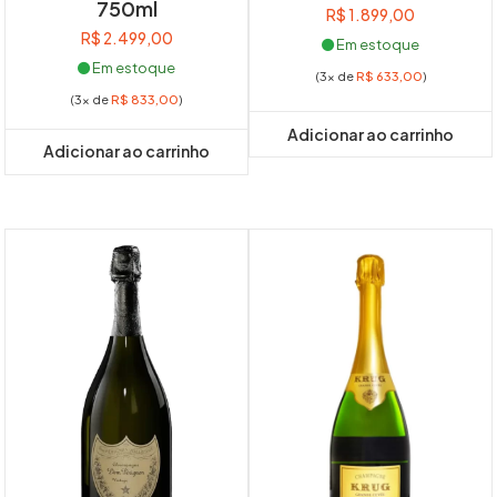
750ml
R$
1.899,00
R$
2.499,00
Em estoque
Em estoque
(3x de
R$
633,00
)
(3x de
R$
833,00
)
Adicionar ao carrinho
Adicionar ao carrinho