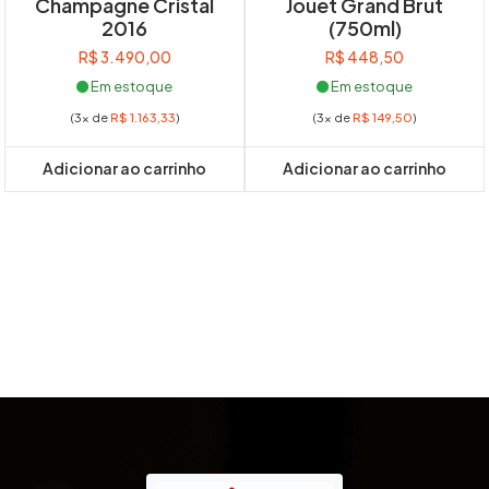
Champagne Cristal
Jouët Grand Brut
2016
(750ml)
R$
3.490,00
R$
448,50
Em estoque
Em estoque
(3x de
R$
1.163,33
)
(3x de
R$
149,50
)
Adicionar ao carrinho
Adicionar ao carrinho