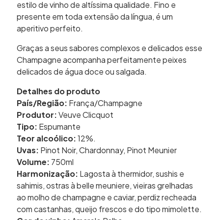
estilo de vinho de altíssima qualidade. Fino e
presente em toda extensão da língua, é um
aperitivo perfeito.
Graças a seus sabores complexos e delicados esse
Champagne acompanha perfeitamente peixes
delicados de água doce ou salgada.
Detalhes do produto
País/Região:
França/Champagne
Produtor:
Veuve Clicquot
Tipo:
Espumante
Teor alcoólico:
12%.
Uvas:
Pinot Noir, Chardonnay, Pinot Meunier
Volume:
750ml
Harmonização:
Lagosta à thermidor, sushis e
sahimis, ostras à belle meuniere, vieiras grelhadas
ao molho de champagne e caviar, perdiz recheada
com castanhas, queijo frescos e do tipo mimolette.