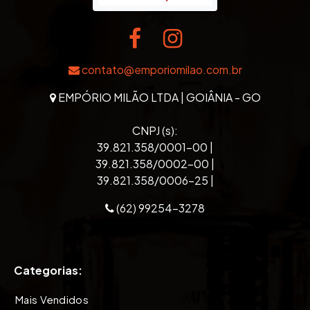
contato@emporiomilao.com.br
EMPÓRIO MILÃO LTDA | GOIÂNIA - GO
CNPJ (s):
39.821.358/0001-00 |
39.821.358/0002-00 |
39.821.358/0006-25 |
(62) 99254-3278
Categorias:
Mais Vendidos