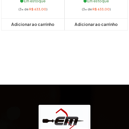
Em estoque
Em estoque
(3x de
R$
633,00
)
(3x de
R$
633,00
)
Adicionar ao carrinho
Adicionar ao carrinho