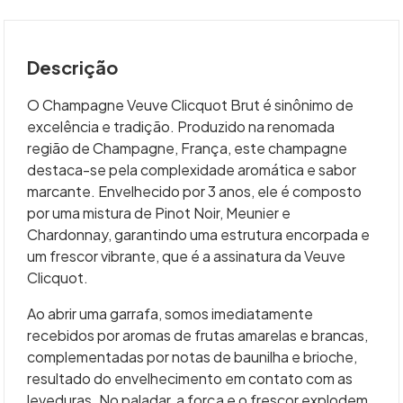
Descrição
O Champagne Veuve Clicquot Brut é sinônimo de
excelência e tradição. Produzido na renomada
região de Champagne, França, este champagne
destaca-se pela complexidade aromática e sabor
marcante. Envelhecido por 3 anos, ele é composto
por uma mistura de Pinot Noir, Meunier e
Chardonnay, garantindo uma estrutura encorpada e
um frescor vibrante, que é a assinatura da Veuve
Clicquot.
Ao abrir uma garrafa, somos imediatamente
recebidos por aromas de frutas amarelas e brancas,
complementadas por notas de baunilha e brioche,
resultado do envelhecimento em contato com as
leveduras. No paladar, a força e o frescor explodem,