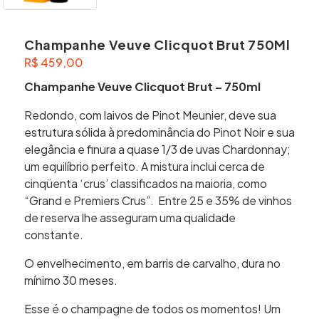
Champanhe Veuve Clicquot Brut 750Ml
R$
459,00
Champanhe Veuve Clicquot Brut – 750ml
Redondo, com laivos de Pinot Meunier, deve sua
estrutura sólida à predominância do Pinot Noir e sua
elegância e finura a quase 1/3 de uvas Chardonnay;
um equilíbrio perfeito. A mistura inclui cerca de
cinqüenta ‘crus’ classificados na maioria, como
“Grand e Premiers Crus”. Entre 25 e 35% de vinhos
de reserva lhe asseguram uma qualidade
constante.
O envelhecimento, em barris de carvalho, dura no
mínimo 30 meses.
Esse é o champagne de todos os momentos! Um