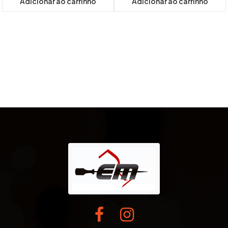
Adicionar ao carrinho
Adicionar ao carrinho