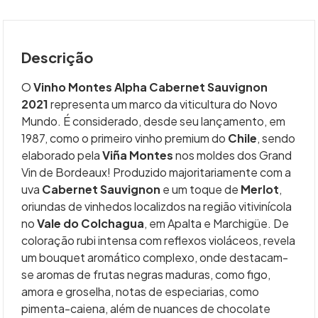
Descrição
O
Vinho Montes Alpha Cabernet Sauvignon
2021
representa um marco da viticultura do Novo
Mundo. É considerado, desde seu lançamento, em
1987, como o primeiro vinho premium do
Chile
, sendo
elaborado pela
Viña Montes
nos moldes dos Grand
Vin de Bordeaux! Produzido majoritariamente com a
uva
Cabernet Sauvignon
e um toque de
Merlot
,
oriundas de vinhedos localizdos na região vitivinícola
no
Vale do Colchagua
, em Apalta e Marchigüe. De
coloração rubi intensa com reflexos violáceos, revela
um bouquet aromático complexo, onde destacam-
se aromas de frutas negras maduras, como figo,
amora e groselha, notas de especiarias, como
pimenta-caiena, além de nuances de chocolate