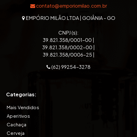
contato@emporiomilao.com.br
EMPÓRIO MILÃO LTDA | GOIÂNIA - GO
CNPJ (s):
39.821.358/0001-00 |
39.821.358/0002-00 |
39.821.358/0006-25 |
(62) 99254-3278
Categorias:
Mais Vendidos
Aperitivos
Cachaça
Cerveja