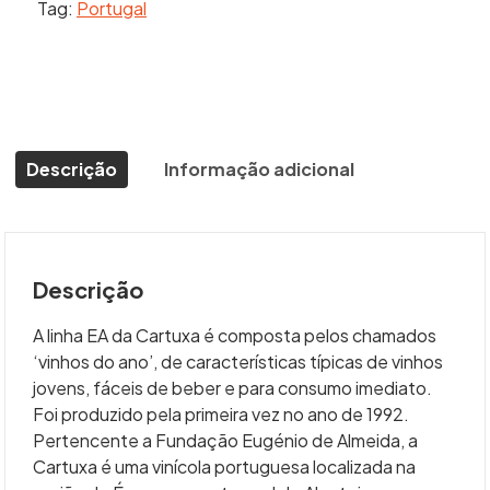
Tag:
Portugal
750Ml
quantidade
Descrição
Informação adicional
Descrição
A linha EA da Cartuxa é composta pelos chamados
‘vinhos do ano’, de características típicas de vinhos
jovens, fáceis de beber e para consumo imediato.
Foi produzido pela primeira vez no ano de 1992.
Pertencente a Fundação Eugénio de Almeida, a
Cartuxa é uma vinícola portuguesa localizada na