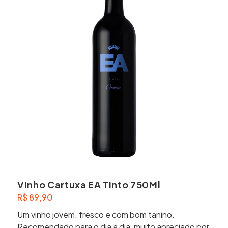
Vinho Cartuxa EA Tinto 750Ml
R$
89,90
Um vinho jovem. fresco e com bom tanino.
Recomendado para o dia a dia, muito apreciado por