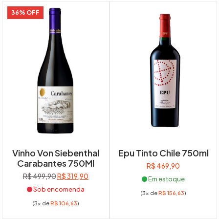
36% OFF
Vinho Von Siebenthal
Epu Tinto Chile 750ml
Carabantes 750Ml
R$
469,90
O
O
R$
499,90
R$
319,90
Em estoque
preço
preço
Sob encomenda
(3x de
R$
156,63
)
original
atual
(3x de
R$
106,63
)
era:
é:
R$ 499,90.
R$ 319,90.