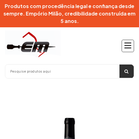
Pular
Produtos com procedência legal e confiança desde
para
sempre. Empório Milão, credibilidade construída em
o
5 anos.
conteúdo