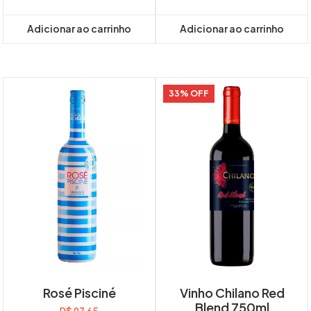
Adicionar ao carrinho
Adicionar ao carrinho
33% OFF
Rosé Pisciné
Vinho Chilano Red
Blend 750ml