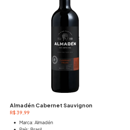
Almadén Cabernet Sauvignon
R$
39,99
Marca: Almadén
País: Brasil