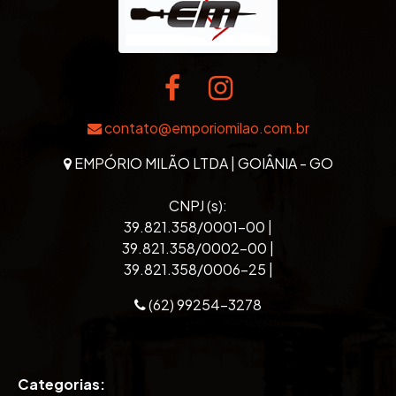
contato@emporiomilao.com.br
EMPÓRIO MILÃO LTDA | GOIÂNIA - GO
CNPJ (s):
39.821.358/0001-00 |
39.821.358/0002-00 |
39.821.358/0006-25 |
(62) 99254-3278
Categorias: