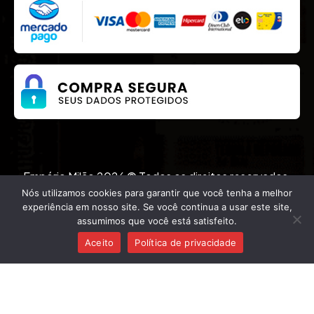
Empório Milão 2026 © Todos os direitos reservados.
Desenvolvido por
Nós utilizamos cookies para garantir que você tenha a melhor
experiência em nosso site. Se você continua a usar este site,
assumimos que você está satisfeito.
(62) 99254-3278
Aceito
Política de privacidade