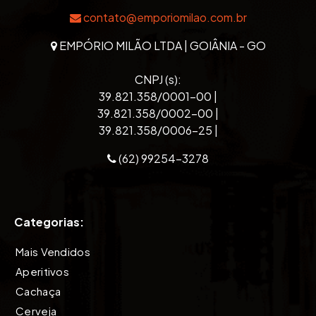
contato@emporiomilao.com.br
EMPÓRIO MILÃO LTDA | GOIÂNIA - GO
CNPJ (s):
39.821.358/0001-00 |
39.821.358/0002-00 |
39.821.358/0006-25 |
(62) 99254-3278
Categorias:
Mais Vendidos
Aperitivos
Cachaça
Cerveja