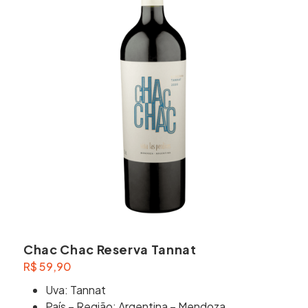
Chac Chac Reserva Tannat
R$
59,90
Uva: Tannat
País – Região: Argentina – Mendoza