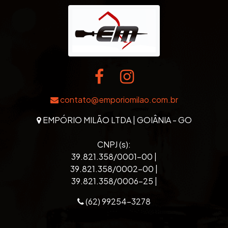
contato@emporiomilao.com.br
EMPÓRIO MILÃO LTDA | GOIÂNIA - GO
CNPJ (s):
39.821.358/0001-00 |
39.821.358/0002-00 |
39.821.358/0006-25 |
(62) 99254-3278