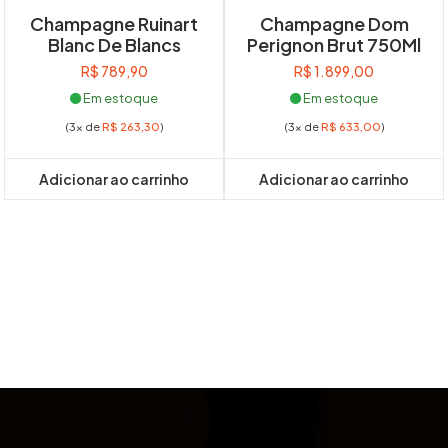
Champagne Ruinart
Champagne Dom
Blanc De Blancs
Perignon Brut 750Ml
R$
789,90
R$
1.899,00
Em estoque
Em estoque
(3x de
R$
263,30
)
(3x de
R$
633,00
)
Adicionar ao carrinho
Adicionar ao carrinho