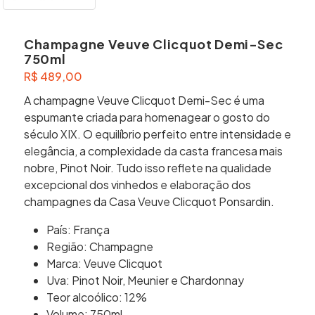
Champagne Veuve Clicquot Demi-Sec
750ml
R$
489,00
A champagne Veuve Clicquot Demi-Sec é uma
espumante criada para homenagear o gosto do
século XIX. O equilíbrio perfeito entre intensidade e
elegância, a complexidade da casta francesa mais
nobre, Pinot Noir. Tudo isso reflete na qualidade
excepcional dos vinhedos e elaboração dos
champagnes da Casa Veuve Clicquot Ponsardin.
País: França
Região: Champagne
Marca: Veuve Clicquot
Uva: Pinot Noir, Meunier e Chardonnay
Teor alcoólico: 12%
Volume: 750ml