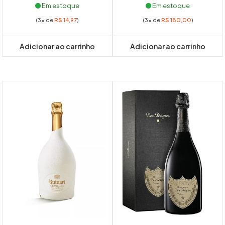
Em estoque
Em estoque
(3x de
R$
14,97
)
(3x de
R$
180,00
)
Adicionar ao carrinho
Adicionar ao carrinho