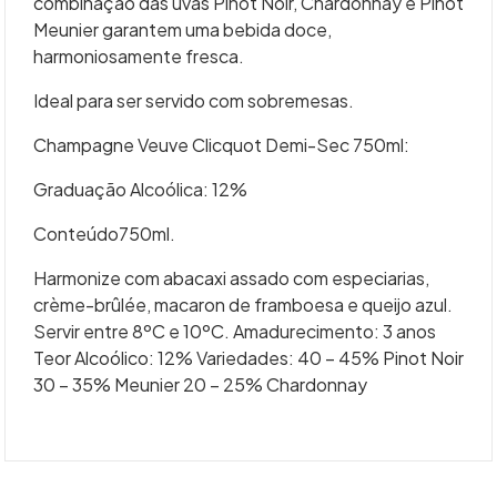
combinação das uvas Pinot Noir, Chardonnay e Pinot
Meunier garantem uma bebida doce,
harmoniosamente fresca.
Ideal para ser servido com sobremesas.
Champagne Veuve Clicquot Demi-Sec 750ml:
Graduação Alcoólica: 12%
Conteúdo750ml.
Harmonize com abacaxi assado com especiarias,
crème-brûlée, macaron de framboesa e queijo azul.
Servir entre 8ºC e 10ºC. Amadurecimento: 3 anos
Teor Alcoólico: 12% Variedades: 40 – 45% Pinot Noir
30 – 35% Meunier 20 – 25% Chardonnay