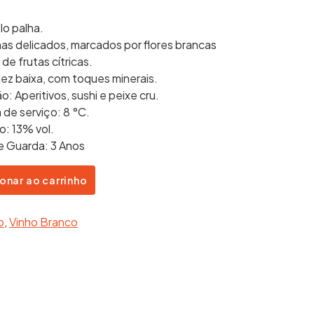
lo palha.
as delicados, marcados por flores brancas
 de frutas cítricas.
dez baixa, com toques minerais.
: Aperitivos, sushi e peixe cru.
de serviço: 8 °C.
o: 13% vol.
e Guarda: 3 Anos
onar ao carrinho
o
,
Vinho Branco