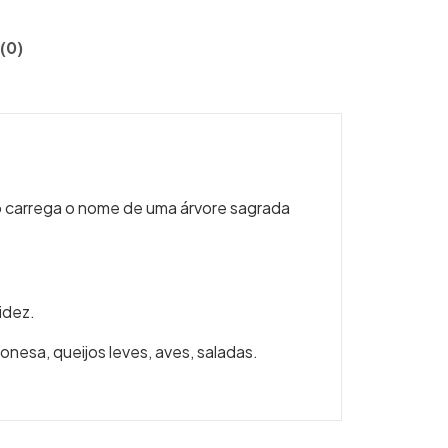
(0)
o carrega o nome de uma árvore sagrada
idez.
ponesa, queijos leves, aves, saladas.