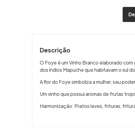
De
Descrição
O Foye é um Vinho Branco elaborado com 
dos índios Mapuche que habitavam o sul do
A flor do Foye simboliza a mulher, seu pode
Um vinho que possui aromas de frutas tropi
Harmonização: Pratos leves, frituras, fritur