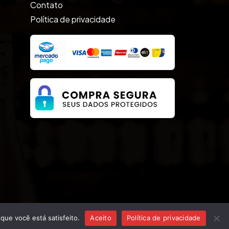
Contato
Política de privacidade
r
que você está satisfeito.
Aceito
Política de privacidade