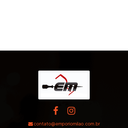
contato@emporiomilao.com.br