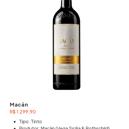
Macán
R$
1.299,90
Tipo: Tinto
Produtor: Macán (Vega Sicilia & Rothschild)