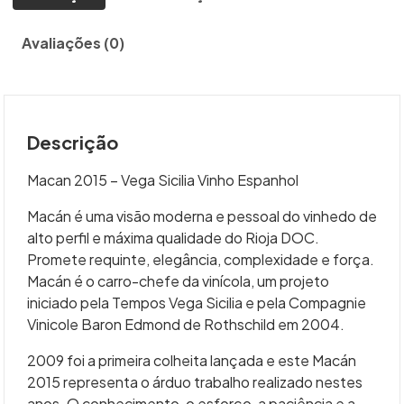
Avaliações (0)
Descrição
Macan 2015 – Vega Sicilia Vinho Espanhol
Macán é uma visão moderna e pessoal do vinhedo de
alto perfil e máxima qualidade do Rioja DOC.
Promete requinte, elegância, complexidade e força.
Macán é o carro-chefe da vinícola, um projeto
iniciado pela Tempos Vega Sicilia e pela Compagnie
Vinicole Baron Edmond de Rothschild em 2004.
2009 foi a primeira colheita lançada e este Macán
2015 representa o árduo trabalho realizado nestes
anos. O conhecimento, o esforço, a paciência e a