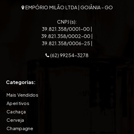
EMPÓRIO MILÃO LTDA | GOIÂNIA - GO
CNPJ (s):
39.821.358/0001-00 |
39.821.358/0002-00 |
39.821.358/0006-25 |
(62) 99254-3278
Categorias:
Mais Vendidos
Aperitivos
Cachaça
Cerveja
Champagne