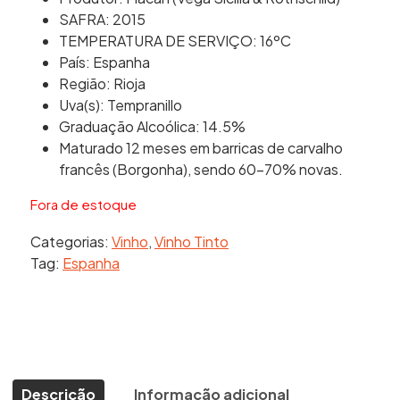
SAFRA: 2015
TEMPERATURA DE SERVIÇO: 16ºC
País: Espanha
Região: Rioja
Uva(s): Tempranillo
Graduação Alcoólica: 14.5%
Maturado 12 meses em barricas de carvalho
francês (Borgonha), sendo 60-70% novas.
Fora de estoque
Categorias:
Vinho
,
Vinho Tinto
Tag:
Espanha
Descrição
Informação adicional