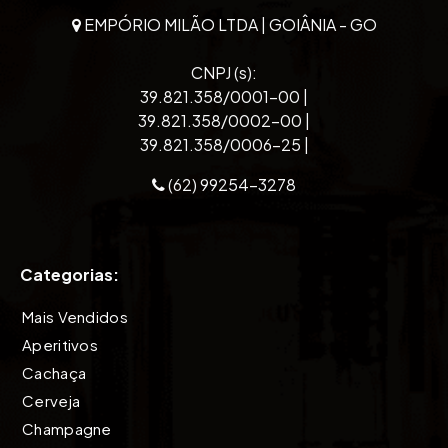
EMPÓRIO MILÃO LTDA | GOIÂNIA - GO
CNPJ (s):
39.821.358/0001-00 |
39.821.358/0002-00 |
39.821.358/0006-25 |
(62) 99254-3278
Categorias:
Mais Vendidos
Aperitivos
Cachaça
Cerveja
Champagne