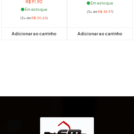
R$
91,90
Em estoque
Em estoque
(3x de
R$
43,97
)
(3x de
R$
30,63
)
Adicionar ao carrinho
Adicionar ao carrinho