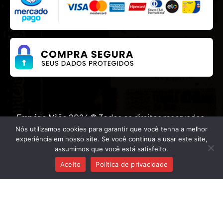
Empório Milão 2026 © Todos os direitos reservados.
Desenvolvido por
Nós utilizamos cookies para garantir que você tenha a melhor
experiência em nosso site. Se você continua a usar este site,
assumimos que você está satisfeito.
(62) 99254-3278
Aceito
Política de privacidade