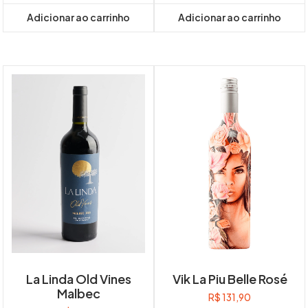
Adicionar ao carrinho
Adicionar ao carrinho
La Linda Old Vines
Vik La Piu Belle Rosé
Malbec
R$
131,90