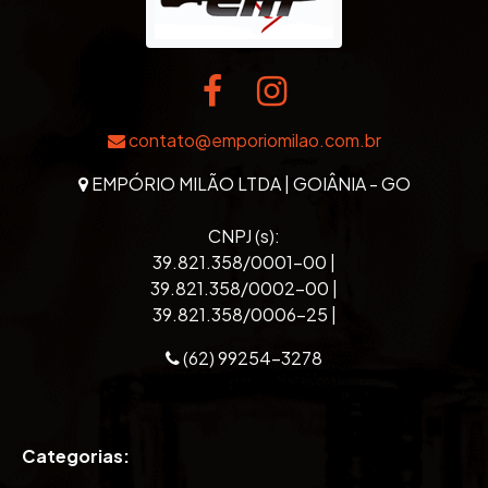
contato@emporiomilao.com.br
EMPÓRIO MILÃO LTDA | GOIÂNIA - GO
CNPJ (s):
39.821.358/0001-00 |
39.821.358/0002-00 |
39.821.358/0006-25 |
(62) 99254-3278
Categorias: