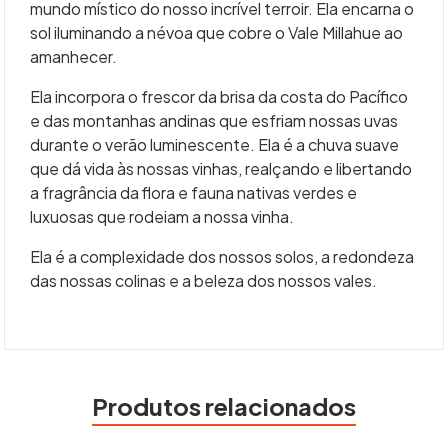
mundo místico do nosso incrível terroir. Ela encarna o
sol iluminando a névoa que cobre o Vale Millahue ao
amanhecer.
Ela incorpora o frescor da brisa da costa do Pacífico
e das montanhas andinas que esfriam nossas uvas
durante o verão luminescente. Ela é a chuva suave
que dá vida às nossas vinhas, realçando e libertando
a fragrância da flora e fauna nativas verdes e
luxuosas que rodeiam a nossa vinha.
Ela é a complexidade dos nossos solos, a redondeza
das nossas colinas e a beleza dos nossos vales.
Produtos relacionados