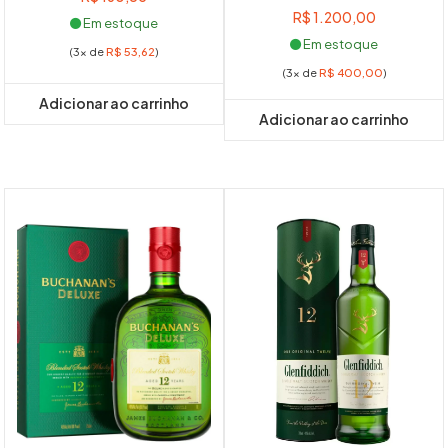
R$
1.200,00
Em estoque
Em estoque
(3x de
R$
53,62
)
(3x de
R$
400,00
)
Adicionar ao carrinho
Adicionar ao carrinho