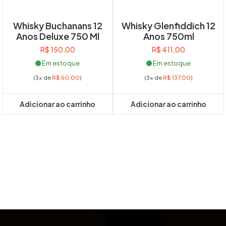
Whisky Buchanans 12
Whisky Glenfiddich 12
Anos Deluxe 750 Ml
Anos 750ml
R$
150,00
R$
411,00
Em estoque
Em estoque
(3x de
R$
50,00
)
(3x de
R$
137,00
)
Adicionar ao carrinho
Adicionar ao carrinho