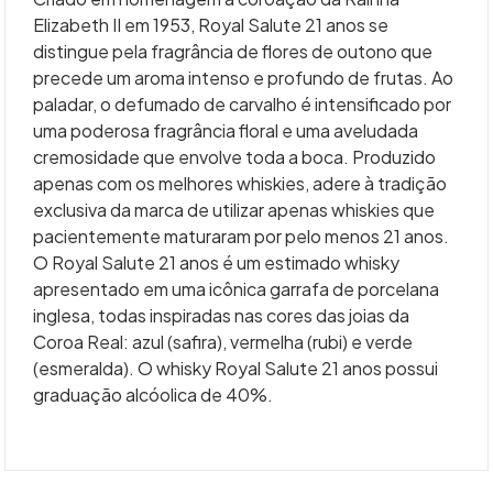
Elizabeth II em 1953, Royal Salute 21 anos se
distingue pela fragrância de flores de outono que
precede um aroma intenso e profundo de frutas. Ao
paladar, o defumado de carvalho é intensificado por
uma poderosa fragrância floral e uma aveludada
cremosidade que envolve toda a boca. Produzido
apenas com os melhores whiskies, adere à tradição
exclusiva da marca de utilizar apenas whiskies que
pacientemente maturaram por pelo menos 21 anos.
O Royal Salute 21 anos é um estimado whisky
apresentado em uma icônica garrafa de porcelana
inglesa, todas inspiradas nas cores das joias da
Coroa Real: azul (safira), vermelha (rubi) e verde
(esmeralda). O whisky Royal Salute 21 anos possui
graduação alcóolica de 40%.