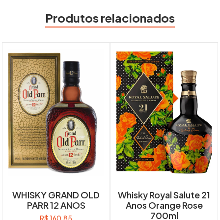
Produtos relacionados
WHISKY GRAND OLD
Whisky Royal Salute 21
PARR 12 ANOS
Anos Orange Rose
700ml
R$
160,85