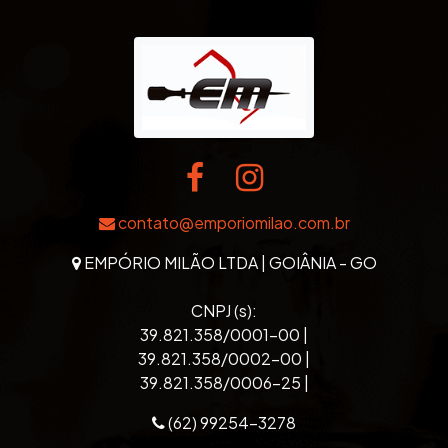
contato@emporiomilao.com.br
EMPÓRIO MILÃO LTDA | GOIÂNIA - GO
CNPJ (s):
39.821.358/0001-00 |
39.821.358/0002-00 |
39.821.358/0006-25 |
(62) 99254-3278