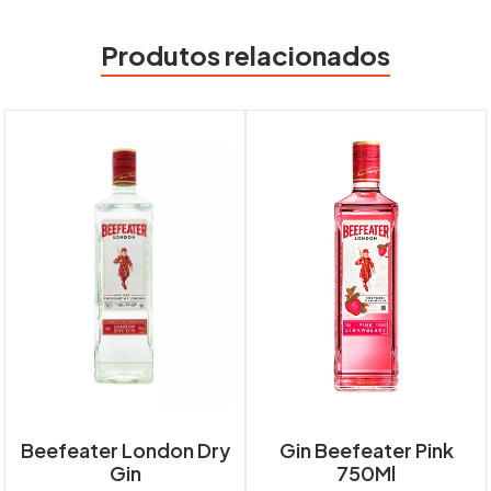
Produtos relacionados
Beefeater London Dry
Gin Beefeater Pink
Gin
750Ml