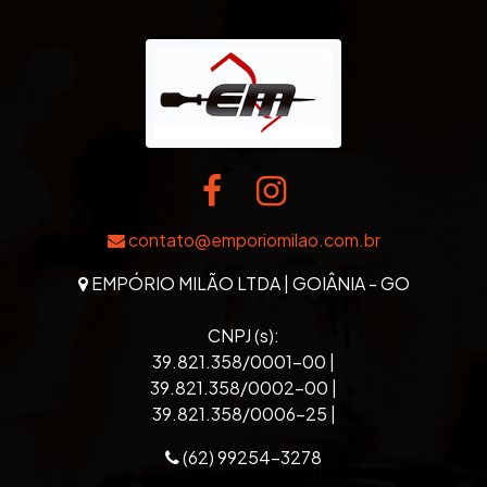
contato@emporiomilao.com.br
EMPÓRIO MILÃO LTDA | GOIÂNIA - GO
CNPJ (s):
39.821.358/0001-00 |
39.821.358/0002-00 |
39.821.358/0006-25 |
(62) 99254-3278