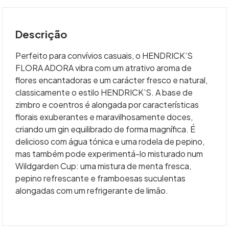
Descrição
Perfeito para convívios casuais, o HENDRICK’S
FLORA ADORA vibra com um atrativo aroma de
flores encantadoras e um carácter fresco e natural,
classicamente o estilo HENDRICK’S. A base de
zimbro e coentros é alongada por características
florais exuberantes e maravilhosamente doces,
criando um gin equilibrado de forma magnífica. É
delicioso com água tónica e uma rodela de pepino,
mas também pode experimentá-lo misturado num
Wildgarden Cup: uma mistura de menta fresca,
pepino refrescante e framboesas suculentas
alongadas com um refrigerante de limão.