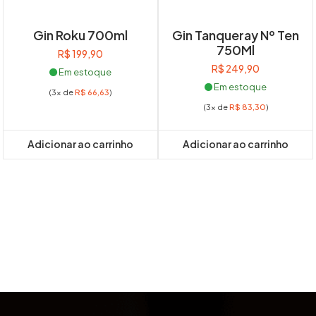
Gin Roku 700ml
Gin Tanqueray Nº Ten
750Ml
R$
199,90
R$
249,90
Em estoque
Em estoque
(3x de
R$
66,63
)
(3x de
R$
83,30
)
Adicionar ao carrinho
Adicionar ao carrinho