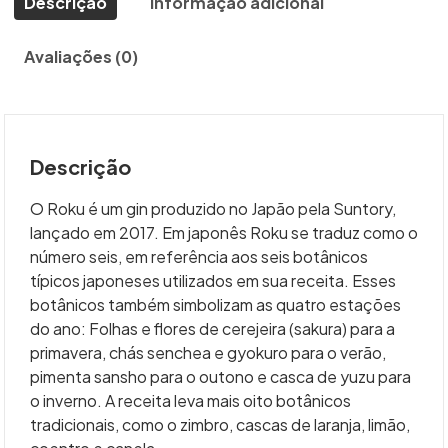
Descrição
Informação adicional
Avaliações (0)
Descrição
O Roku é um gin produzido no Japão pela Suntory,
lançado em 2017. Em japonês Roku se traduz como o
número seis, em referência aos seis botânicos
típicos japoneses utilizados em sua receita. Esses
botânicos também simbolizam as quatro estações
do ano: Folhas e flores de cerejeira (sakura) para a
primavera, chás senchea e gyokuro para o verão,
pimenta sansho para o outono e casca de yuzu para
o inverno. A receita leva mais oito botânicos
tradicionais, como o zimbro, cascas de laranja, limão,