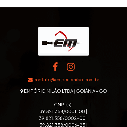
contato@emporiomilao.com.br
EMPÓRIO MILÃO LTDA | GOIÂNIA - GO
CNPJ (s):
39.821.358/0001-00 |
39.821.358/0002-00 |
39.821.358/0006-25 |