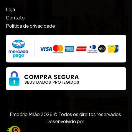
Vodkas
Loja
Whisky
Contato
Política de privacidade
Empório Milão 2026 © Todos os direitos reservados.
Desenvolvido por