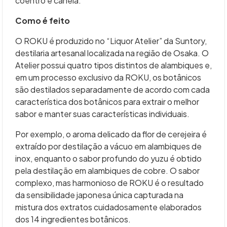
coentro e canela.
Como é feito
O ROKU é produzido no “Liquor Atelier” da Suntory,
destilaria artesanal localizada na região de Osaka. O
Atelier possui quatro tipos distintos de alambiques e,
em um processo exclusivo da ROKU, os botânicos
são destilados separadamente de acordo com cada
característica dos botânicos para extrair o melhor
sabor e manter suas características individuais.
Por exemplo, o aroma delicado da flor de cerejeira é
extraído por destilação a vácuo em alambiques de
inox, enquanto o sabor profundo do yuzu é obtido
pela destilação em alambiques de cobre. O sabor
complexo, mas harmonioso de ROKU é o resultado
da sensibilidade japonesa única capturada na
mistura dos extratos cuidadosamente elaborados
dos 14 ingredientes botânicos.