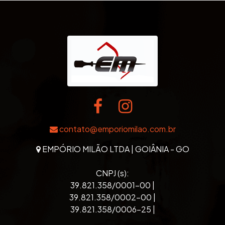
contato@emporiomilao.com.br
EMPÓRIO MILÃO LTDA | GOIÂNIA - GO
CNPJ (s):
39.821.358/0001-00 |
39.821.358/0002-00 |
39.821.358/0006-25 |