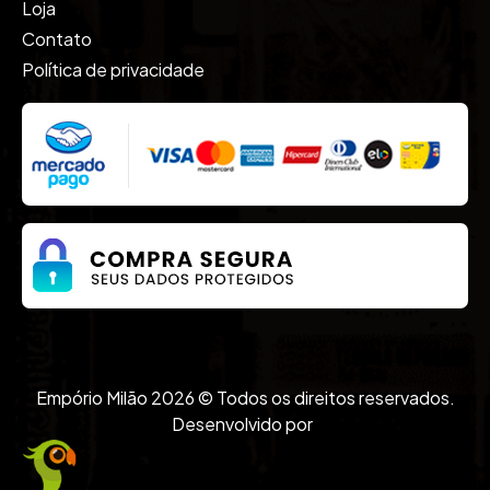
Vodkas
Loja
Whisky
Contato
Política de privacidade
Empório Milão 2026 © Todos os direitos reservados.
Desenvolvido por