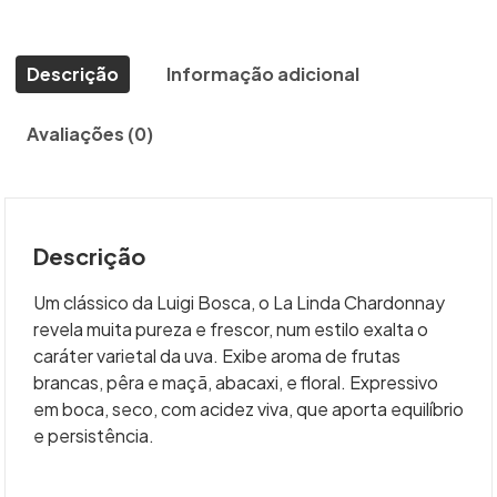
Descrição
Informação adicional
Avaliações (0)
Descrição
Um clássico da Luigi Bosca, o La Linda Chardonnay
revela muita pureza e frescor, num estilo exalta o
caráter varietal da uva. Exibe aroma de frutas
brancas, pêra e maçã, abacaxi, e floral. Expressivo
em boca, seco, com acidez viva, que aporta equilíbrio
e persistência.