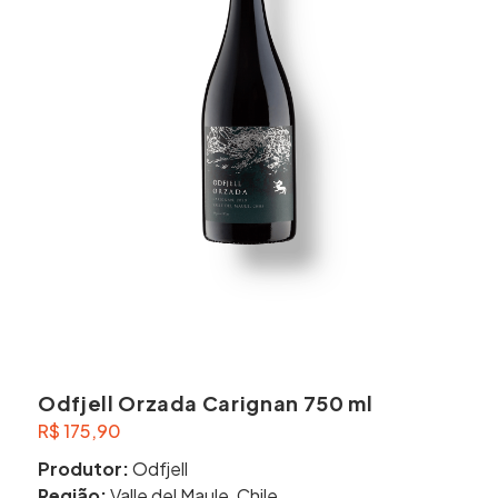
Odfjell Orzada Carignan 750 ml
R$
175,90
Produtor:
Odfjell
Região:
Valle del Maule, Chile.