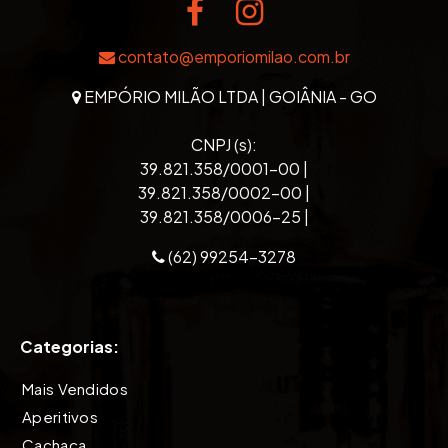
contato@emporiomilao.com.br
EMPÓRIO MILÃO LTDA | GOIÂNIA - GO
CNPJ (s):
39.821.358/0001-00 |
39.821.358/0002-00 |
39.821.358/0006-25 |
(62) 99254-3278
Categorias:
Mais Vendidos
Aperitivos
Cachaça