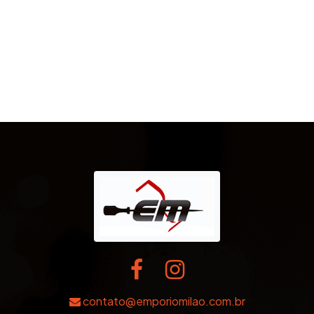
contato@emporiomilao.com.br