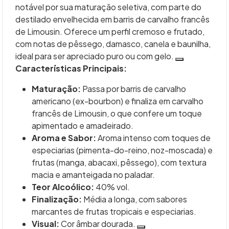
notável por sua maturação seletiva, com parte do
destilado envelhecida em barris de carvalho francês
de Limousin. Oferece um perfil cremoso e frutado,
com notas de pêssego, damasco, canela e baunilha,
ideal para ser apreciado puro ou com gelo.
Características Principais:
Maturação:
Passa por barris de carvalho
americano (ex-bourbon) e finaliza em carvalho
francês de Limousin, o que confere um toque
apimentado e amadeirado.
Aroma e Sabor:
Aroma intenso com toques de
especiarias (pimenta-do-reino, noz-moscada) e
frutas (manga, abacaxi, pêssego), com textura
macia e amanteigada no paladar.
Teor Alcoólico:
40% vol.
Finalização:
Média a longa, com sabores
marcantes de frutas tropicais e especiarias.
Visual:
Cor âmbar dourada.