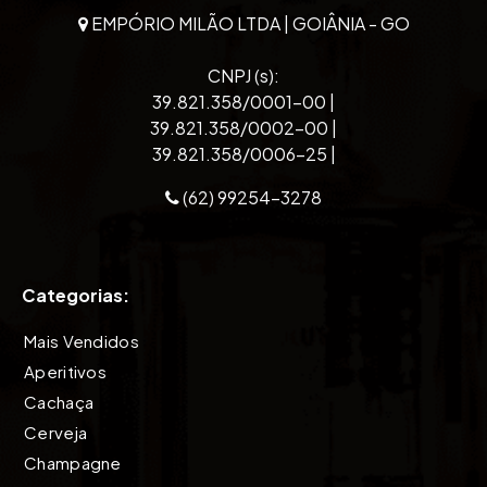
EMPÓRIO MILÃO LTDA | GOIÂNIA - GO
CNPJ (s):
39.821.358/0001-00 |
39.821.358/0002-00 |
39.821.358/0006-25 |
(62) 99254-3278
Categorias:
Mais Vendidos
Aperitivos
Cachaça
Cerveja
Champagne