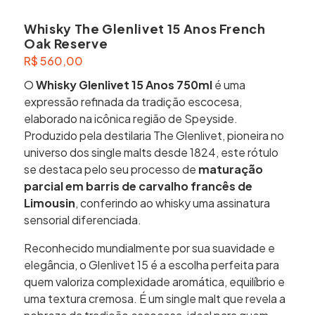
Whisky The Glenlivet 15 Anos French
Oak Reserve
R$
560,00
O
Whisky Glenlivet 15 Anos 750ml
é uma
expressão refinada da tradição escocesa,
elaborado na icônica região de Speyside.
Produzido pela destilaria The Glenlivet, pioneira no
universo dos single malts desde 1824, este rótulo
se destaca pelo seu processo de
maturação
parcial em barris de carvalho francês de
Limousin
, conferindo ao whisky uma assinatura
sensorial diferenciada.
Reconhecido mundialmente por sua suavidade e
elegância, o Glenlivet 15 é a escolha perfeita para
quem valoriza complexidade aromática, equilíbrio e
uma textura cremosa. É um single malt que revela a